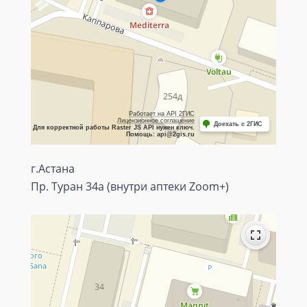
г.Астана
Пр. Туран 34а (внутри аптеки Zoom+)