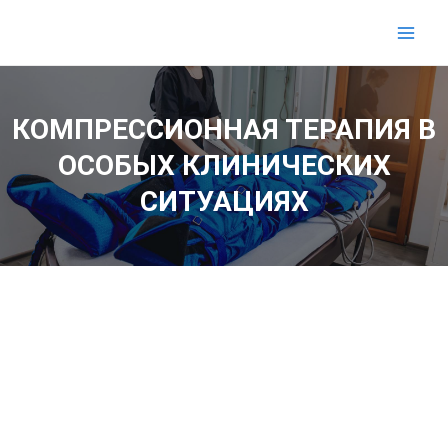
Перейти
Mai
к
Men
содержимому
КОМПРЕССИОННАЯ ТЕРАПИЯ В
ОСОБЫХ КЛИНИЧЕСКИХ
СИТУАЦИЯХ