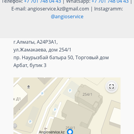
Телефон:
+7 701 748 04 43
| Whatsapp:
+7 701 748 04 43
|
E-mail: angioservice.kz@gmail.com | Instagramm:
@angioservice
г.Алматы, A24P3A1,
ул.Жамакаева, дом 254/1
пр. Наурызбай батыра 50, Торговый дом
Арбат, бутик 3